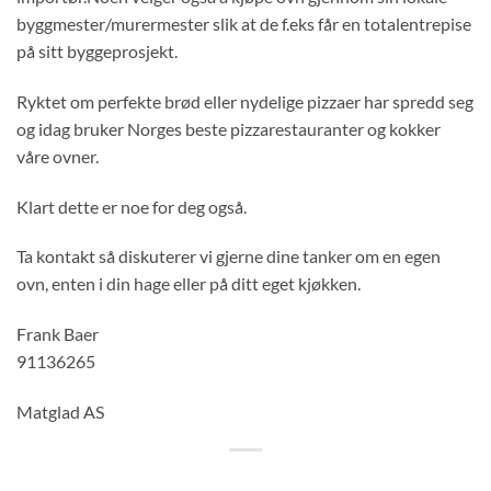
byggmester/murermester slik at de f.eks får en totalentrepise
på sitt byggeprosjekt.
Ryktet om perfekte brød eller nydelige pizzaer har spredd seg
og idag bruker Norges beste pizzarestauranter og kokker
våre ovner.
Klart dette er noe for deg også.
Ta kontakt så diskuterer vi gjerne dine tanker om en egen
ovn, enten i din hage eller på ditt eget kjøkken.
Frank Baer
91136265
Matglad AS