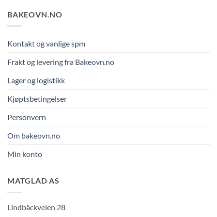
BAKEOVN.NO
Kontakt og vanlige spm
Frakt og levering fra Bakeovn.no
Lager og logistikk
Kjøptsbetingelser
Personvern
Om bakeovn.no
Min konto
MATGLAD AS
Lindbäckveien 28