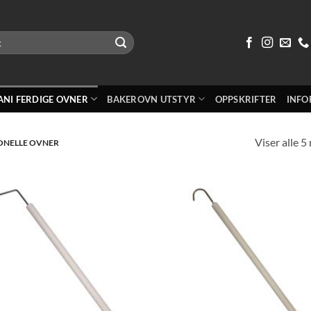
ANI FERDIGE OVNER
BAKEROVN UTSTYR
OPPSKRIFTER
INFO
Viser alle 5
ONELLE OVNER