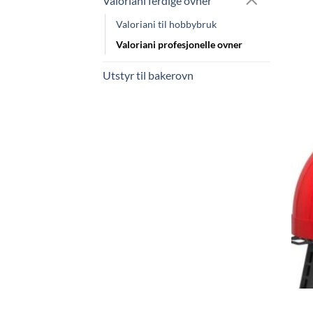
Valoriani ferdige ovner
Valoriani til hobbybruk
Valoriani profesjonelle ovner
Utstyr til bakerovn