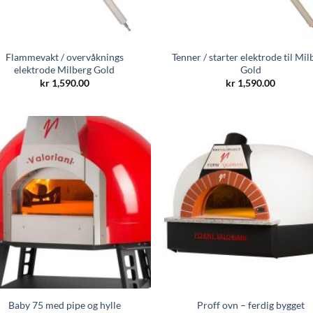
Flammevakt / overvåknings
Tenner / starter elektrode til Mil
elektrode Milberg Gold
Gold
kr
1,590.00
kr
1,590.00
Baby 75 med pipe og hylle
Proff ovn – ferdig bygget