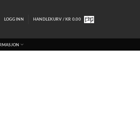
LOGG INN
HANDLEKURV /
KR
0.00
RMASJON