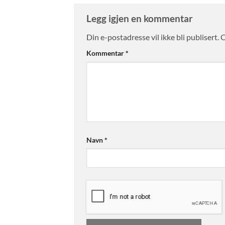
Legg igjen en kommentar
Din e-postadresse vil ikke bli publisert.
O
Kommentar
*
Navn
*