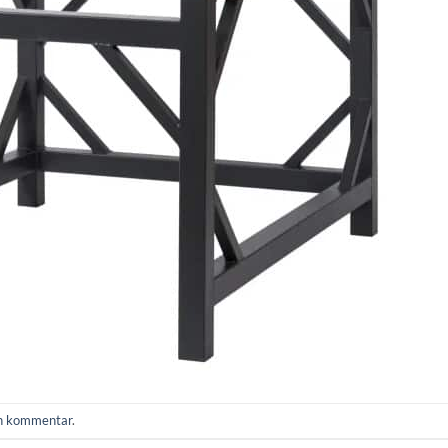
en kommentar
.