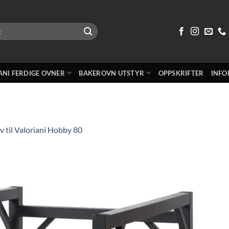
ANI FERDIGE OVNER
BAKEROVN UTSTYR
OPPSKRIFTER
INFO
iv til Valoriani Hobby 80