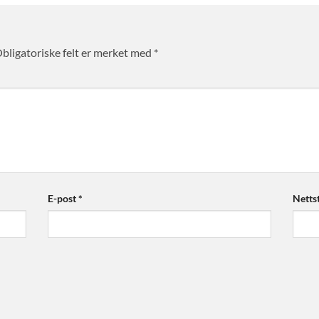
bligatoriske felt er merket med
*
E-post
*
Netts