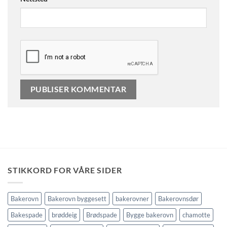
STIKKORD FOR VÅRE SIDER
Bakerovn
Bakerovn byggesett
bakerovner
Bakerovnsdør
Bakespade
brøddeig
Brødspade
Bygge bakerovn
chamotte