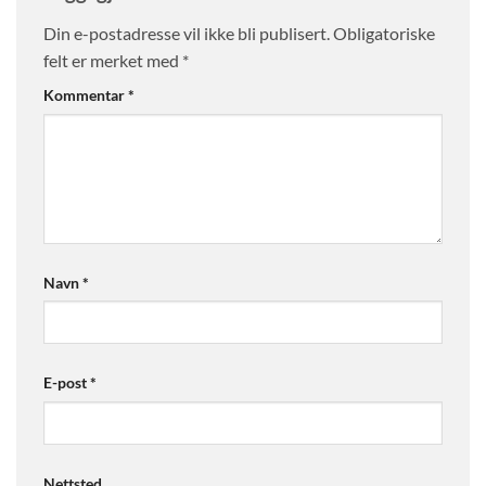
Din e-postadresse vil ikke bli publisert.
Obligatoriske
felt er merket med
*
Kommentar
*
Navn
*
E-post
*
Nettsted