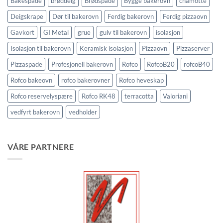
Bakespade
brøddeig
Brødspade
Bygge bakerovn
chamotte
Deigskrape
Dør til bakerovn
Ferdig bakerovn
Ferdig pizzaovn
Gavkort
GI Metal
grue
gulv til bakerovn
isolasjon
Isolasjon til bakerovn
Keramisk isolasjon
Pizzaovn
Pizzaserver
Pizzaspade
Profesjonell bakerovn
Rofco
RofcoB20
rofcoB40
Rofco bakeovn
rofco bakerovner
Rofco heveskap
Rofco reservelyspære
Rofco RK48
terracotta
Valoriani
vedfyrt bakerovn
vedholder
VÅRE PARTNERE