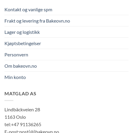
Kontakt og vanlige spm
Frakt og levering fra Bakeovn.no
Lager og logistikk
Kjøptsbetingelser
Personvern
Om bakeovn.no
Min konto
MATGLAD AS
Lindbäckveien 28
1163 Oslo
tel:+47 91136265
E-post:post(@)bakeovn.no