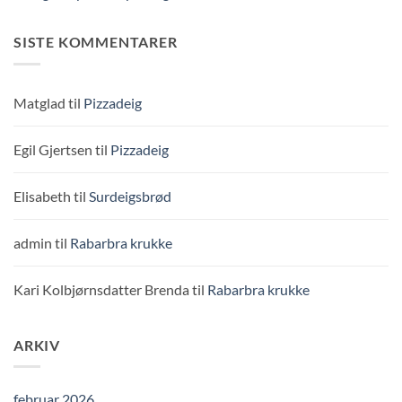
SISTE KOMMENTARER
Matglad
til
Pizzadeig
Egil Gjertsen
til
Pizzadeig
Elisabeth
til
Surdeigsbrød
admin
til
Rabarbra krukke
Kari Kolbjørnsdatter Brenda
til
Rabarbra krukke
ARKIV
februar 2026