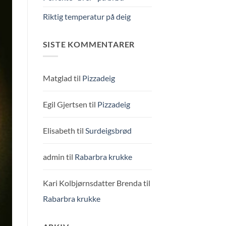
Riktig temperatur på deig
SISTE KOMMENTARER
Matglad
til
Pizzadeig
Egil Gjertsen
til
Pizzadeig
Elisabeth
til
Surdeigsbrød
admin
til
Rabarbra krukke
Kari Kolbjørnsdatter Brenda
til
Rabarbra krukke