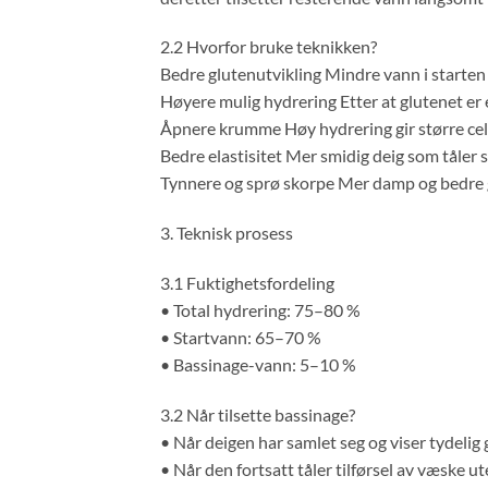
2.2 Hvorfor bruke teknikken?
Bedre glutenutvikling Mindre vann i starten 
Høyere mulig hydrering Etter at glutenet er 
Åpnere krumme Høy hydrering gir større cel
Bedre elastisitet Mer smidig deig som tåler 
Tynnere og sprø skorpe Mer damp og bedre ge
3. Teknisk prosess
3.1 Fuktighetsfordeling
• Total hydrering: 75–80 %
• Startvann: 65–70 %
• Bassinage-vann: 5–10 %
3.2 Når tilsette bassinage?
• Når deigen har samlet seg og viser tydelig 
• Når den fortsatt tåler tilførsel av væske ut