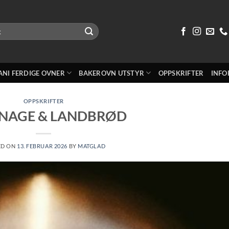
ANI FERDIGE OVNER
BAKEROVN UTSTYR
OPPSKRIFTER
INFO
OPPSKRIFTER
INAGE & LANDBRØD
ED ON
13. FEBRUAR 2026
BY
MATGLAD