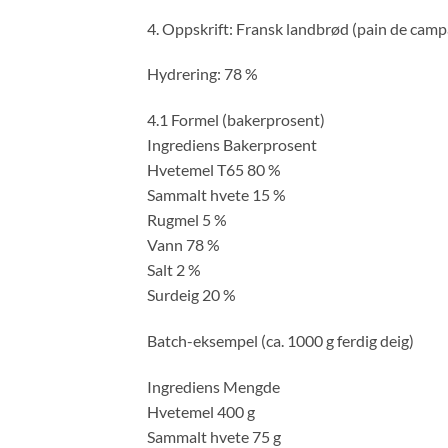
4. Oppskrift: Fransk landbrød (pain de cam
Hydrering: 78 %
4.1 Formel (bakerprosent)
Ingrediens Bakerprosent
Hvetemel T65 80 %
Sammalt hvete 15 %
Rugmel 5 %
Vann 78 %
Salt 2 %
Surdeig 20 %
Batch-eksempel (ca. 1000 g ferdig deig)
Ingrediens Mengde
Hvetemel 400 g
Sammalt hvete 75 g