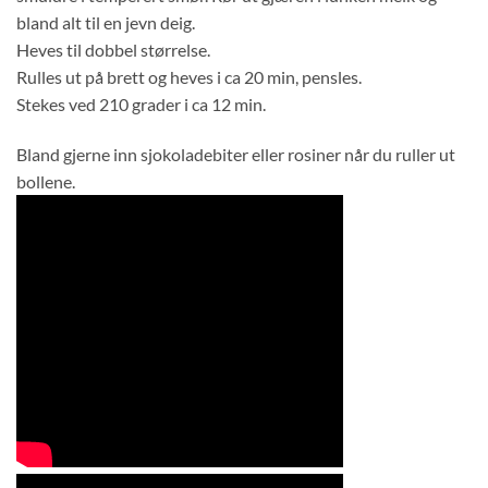
bland alt til en jevn deig.
Heves til dobbel størrelse.
Rulles ut på brett og heves i ca 20 min, pensles.
Stekes ved 210 grader i ca 12 min.
Bland gjerne inn sjokoladebiter eller rosiner når du ruller ut
bollene.