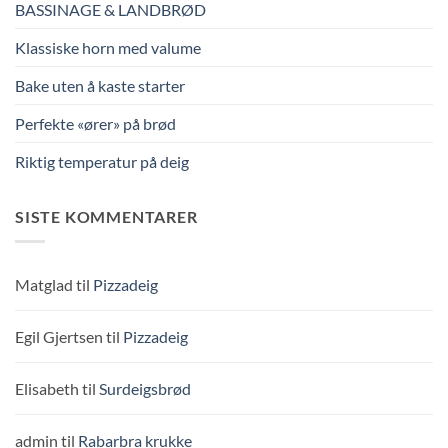
BASSINAGE & LANDBRØD
Klassiske horn med valume
Bake uten å kaste starter
Perfekte «ører» på brød
Riktig temperatur på deig
SISTE KOMMENTARER
Matglad
til
Pizzadeig
Egil Gjertsen
til
Pizzadeig
Elisabeth
til
Surdeigsbrød
admin
til
Rabarbra krukke