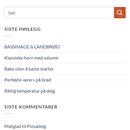
SISTE INNLEGG
BASSINAGE & LANDBRØD
Klassiske horn med valume
Bake uten å kaste starter
Perfekte «ører» på brød
Riktig temperatur på deig
SISTE KOMMENTARER
Matglad
til
Pizzadeig