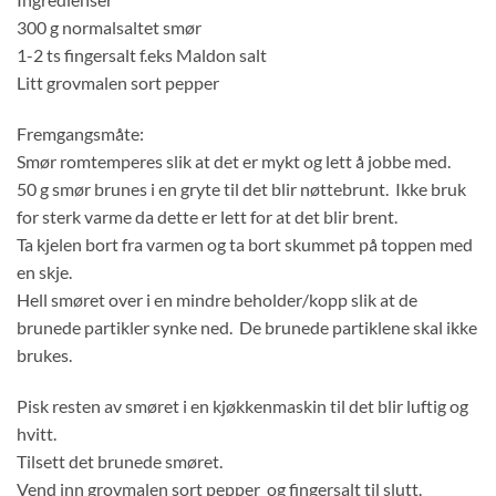
300 g normalsaltet smør
1-2 ts fingersalt f.eks Maldon salt
Litt grovmalen sort pepper
Fremgangsmåte:
Smør romtemperes slik at det er mykt og lett å jobbe med.
50 g smør brunes i en gryte til det blir nøttebrunt. Ikke bruk
for sterk varme da dette er lett for at det blir brent.
Ta kjelen bort fra varmen og ta bort skummet på toppen med
en skje.
Hell smøret over i en mindre beholder/kopp slik at de
brunede partikler synke ned. De brunede partiklene skal ikke
brukes.
Pisk resten av smøret i en kjøkkenmaskin til det blir luftig og
hvitt.
Tilsett det brunede smøret.
Vend inn grovmalen sort pepper og fingersalt til slutt.