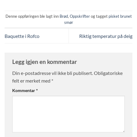
Denne oppføringen ble lagt inn
Brød
,
Oppskrifter
og tagget
pisket brunet
smør
Baquette i Rofco
Riktig temperatur på deig
Legg igjen en kommentar
Din e-postadresse vil ikke bli publisert.
Obligatoriske
felt er merket med
*
Kommentar
*