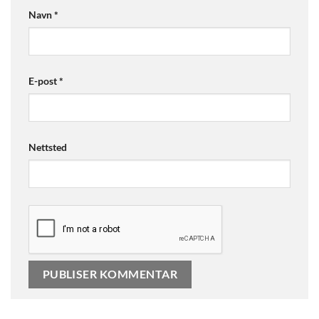
Navn
*
E-post
*
Nettsted