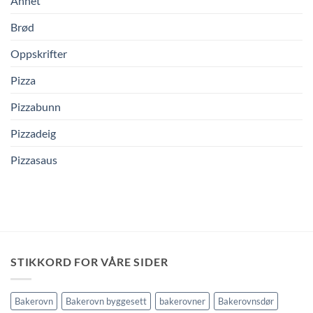
Annet
Brød
Oppskrifter
Pizza
Pizzabunn
Pizzadeig
Pizzasaus
STIKKORD FOR VÅRE SIDER
Bakerovn
Bakerovn byggesett
bakerovner
Bakerovnsdør