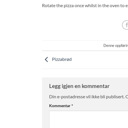
Rotate the pizza once whilst in the oven to e
Denne oppførin
Pizzabrød
Legg igjen en kommentar
Din e-postadresse vil ikke bli publisert.
O
Kommentar
*