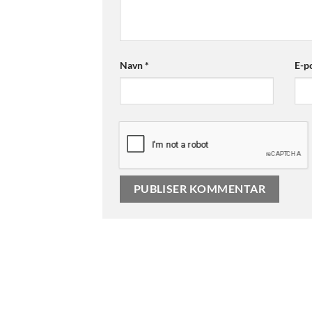
Navn
*
E-p