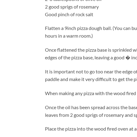
2 good sprigs of rosemary
Good pinch of rock salt
Flatten a 9inch pizza dough ball. (You can b
hours in a warm room.)
Once flattened the pizza base is sprinkled w
edges of the pizza base, leaving a good � inc
It is important not to go too near the edge of
paddle and make it very difficult to get the p
When making any pizza with the wood fired ov
Once the oil has been spread across the base 
leaves from 2 good sprigs of rosemary and sp
Place the pizza into the wood fired oven at