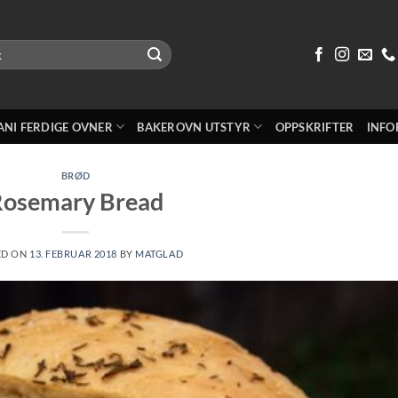
ANI FERDIGE OVNER
BAKEROVN UTSTYR
OPPSKRIFTER
INFO
BRØD
Rosemary Bread
ED ON
13. FEBRUAR 2018
BY
MATGLAD