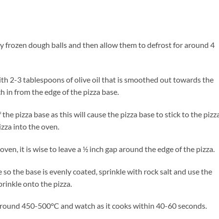
uy frozen dough balls and then allow them to defrost for around 4
ith 2-3 tablespoons of olive oil that is smoothed out towards the
h in from the edge of the pizza base.
 the pizza base as this will cause the pizza base to stick to the pizz
izza into the oven.
en, it is wise to leave a ½ inch gap around the edge of the pizza.
so the base is evenly coated, sprinkle with rock salt and use the
rinkle onto the pizza.
 around 450-500°C and watch as it cooks within 40-60 seconds.