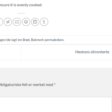
nsure it is evenly cooked.
gen ble lagt inn
Brød
, Bokmerk
permalenken
.
Hestons sitronterte
bligatoriske felt er merket med
*