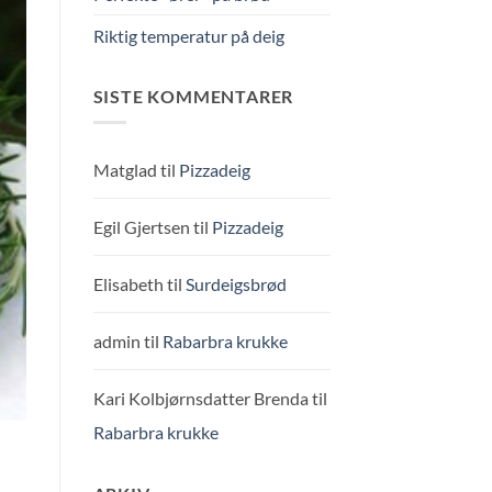
Riktig temperatur på deig
SISTE KOMMENTARER
Matglad
til
Pizzadeig
Egil Gjertsen
til
Pizzadeig
Elisabeth
til
Surdeigsbrød
admin
til
Rabarbra krukke
Kari Kolbjørnsdatter Brenda
til
Rabarbra krukke