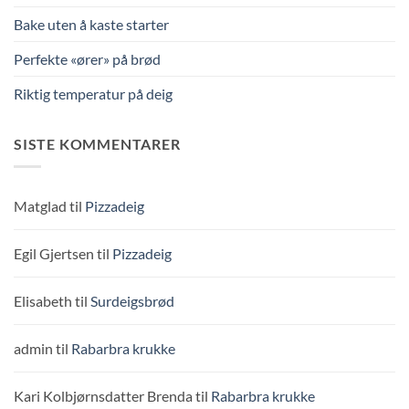
Bake uten å kaste starter
Perfekte «ører» på brød
Riktig temperatur på deig
SISTE KOMMENTARER
Matglad
til
Pizzadeig
Egil Gjertsen
til
Pizzadeig
Elisabeth
til
Surdeigsbrød
admin
til
Rabarbra krukke
Kari Kolbjørnsdatter Brenda
til
Rabarbra krukke