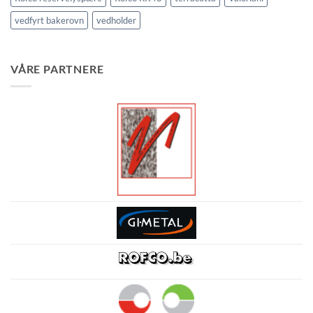
vedfyrt bakerovn
vedholder
VÅRE PARTNERE