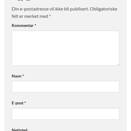
Din e-postadresse vil ikke bli publisert.
Obligatoriske
felt er merket med
*
Kommentar
*
Navn
*
E-post
*
Nettsted