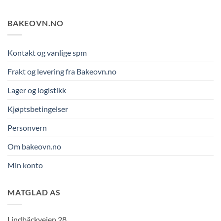
BAKEOVN.NO
Kontakt og vanlige spm
Frakt og levering fra Bakeovn.no
Lager og logistikk
Kjøptsbetingelser
Personvern
Om bakeovn.no
Min konto
MATGLAD AS
Lindbäckveien 28