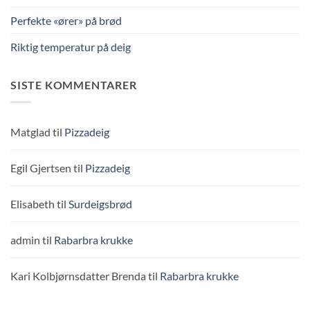
Perfekte «ører» på brød
Riktig temperatur på deig
SISTE KOMMENTARER
Matglad
til
Pizzadeig
Egil Gjertsen
til
Pizzadeig
Elisabeth
til
Surdeigsbrød
admin
til
Rabarbra krukke
Kari Kolbjørnsdatter Brenda
til
Rabarbra krukke