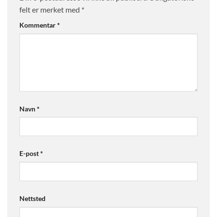
felt er merket med
*
Kommentar
*
Navn
*
E-post
*
Nettsted