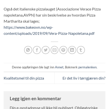
Også det italienske pizzalauget (Associazione Verace Pizza
napoletana,AVPN) har sin beskrivelse av hvordan Pizza
Martharita skal lages;
https://www.bakeovn.no/wp-
content/uploads/2019/09/Vera-Pizza-Napoletana.pdf
Denne oppføringen ble lagt inn
Annet
, Bokmerk
permalenken
.
Kvalitetsmel til din pizza
Er det liv i tørrgjæren din?
Legg igjen en kommentar
Din e-postadresse vil ikke bli publisert.
Obligatoriske