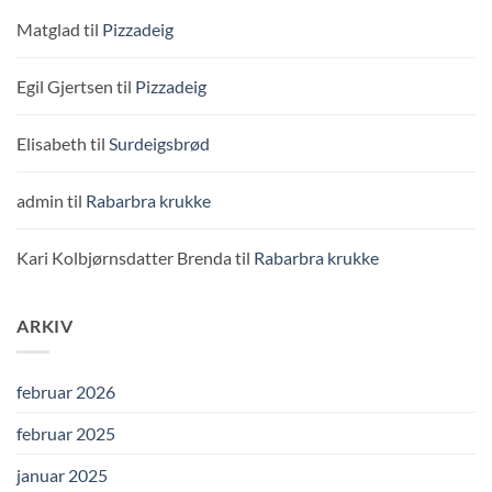
Matglad
til
Pizzadeig
Egil Gjertsen
til
Pizzadeig
Elisabeth
til
Surdeigsbrød
admin
til
Rabarbra krukke
Kari Kolbjørnsdatter Brenda
til
Rabarbra krukke
ARKIV
februar 2026
februar 2025
januar 2025