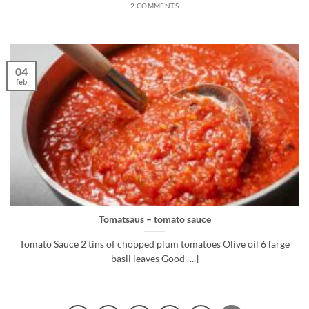
2 COMMENTS
04
feb
Tomatsaus – tomato sauce
Tomato Sauce 2 tins of chopped plum tomatoes Olive oil 6 large
basil leaves Good [...]