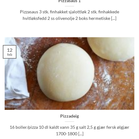
Pizzasaus 1
Pizzasaus 3 stk. finhakket sjalottløk 2 stk. finhakkede
hvitløksfedd 2 ss olivenolje 2 boks hermetiske [...]
12
feb
Pizzadeig
16 boller/pizza 10 dl kaldt vann 35 g salt 2,5 g gjær fersk ølgjær
1700-1800 [...]