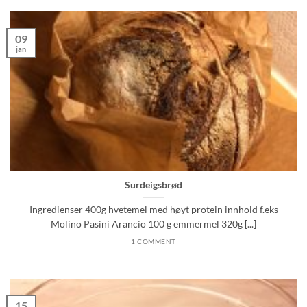
09
jan
Surdeigsbrød
Ingredienser 400g hvetemel med høyt protein innhold f.eks
Molino Pasini Arancio 100 g emmermel 320g [...]
1 COMMENT
15