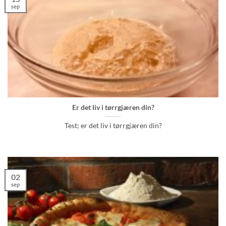
sep
Er det liv i tørrgjæren din?
Test; er det liv i tørrgjæren din?
02
sep