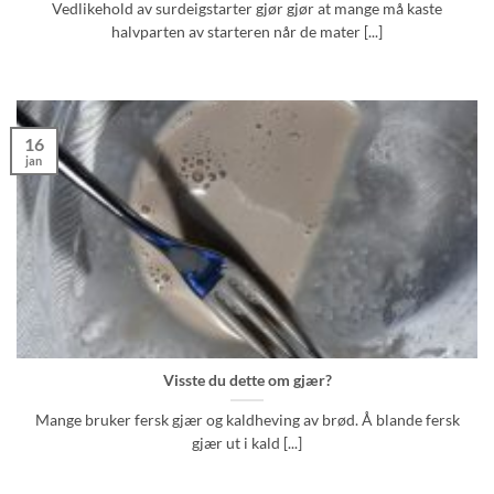
Vedlikehold av surdeigstarter gjør gjør at mange må kaste
halvparten av starteren når de mater [...]
16
jan
Visste du dette om gjær?
Mange bruker fersk gjær og kaldheving av brød. Å blande fersk
gjær ut i kald [...]