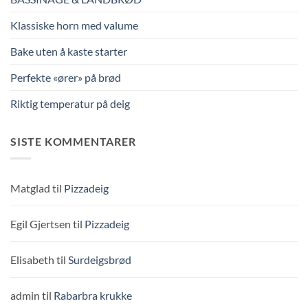
Klassiske horn med valume
Bake uten å kaste starter
Perfekte «ører» på brød
Riktig temperatur på deig
SISTE KOMMENTARER
Matglad
til
Pizzadeig
Egil Gjertsen
til
Pizzadeig
Elisabeth
til
Surdeigsbrød
admin
til
Rabarbra krukke