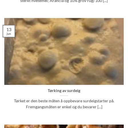
sterkt hvetemel; Arancia og 10% grov rug) 100 [...]
13
jun
Tørking av surdeig
Tørket er den beste måten å oppbevare surdeigstarter på.
Fremgangsmåten er enkel og du bevarer [...]