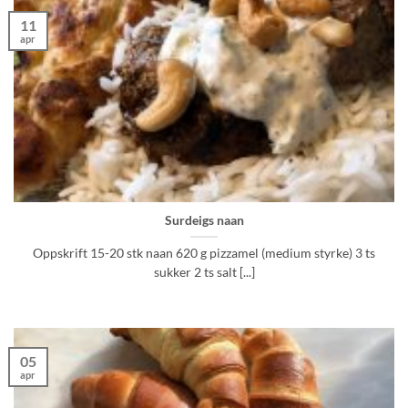
11
apr
Surdeigs naan
Oppskrift 15-20 stk naan 620 g pizzamel (medium styrke) 3 ts
sukker 2 ts salt [...]
05
apr