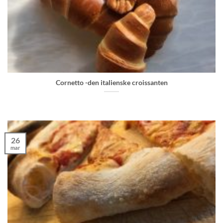
Cornetto -den italienske croissanten
26
mar