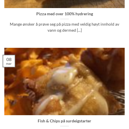
Pizza med over 100% hydrering
Mange ønsker å prøve seg på pizza med veldig høyt innhold av
vann og dermed [...]
08
mar
Fish & Chips på surdeigstarter